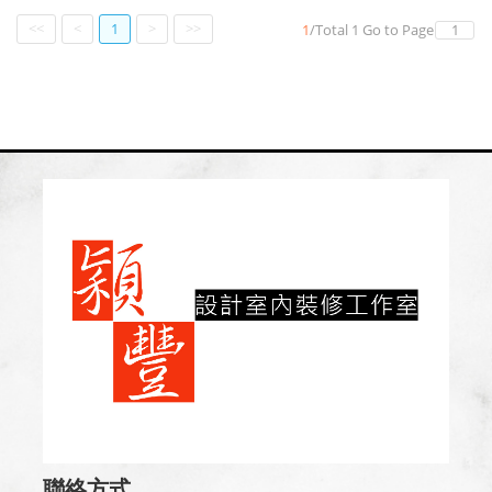
<<
<
1
>
>>
1
/
Total
1
Go to Page
聯絡方式