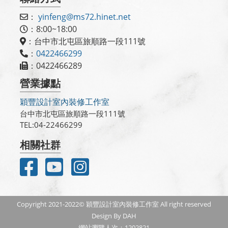
：
yinfeng@ms72.hinet.net
：8:00~18:00
：台中市北屯區旅順路一段111號
：
0422466299
：0422466289
營業據點
穎豐設計室內裝修工作室
台中市北屯區旅順路一段111號
TEL:04-22466299
相關社群
Copyright 2021-2022© 穎豐設計室內裝修工作室 All right reserved
Design By DAH
網站瀏覽人次：1202821